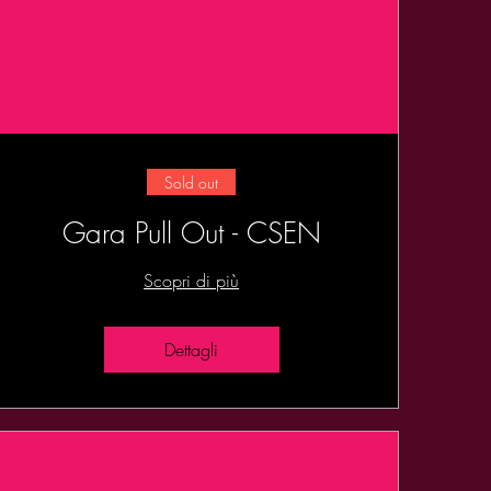
Sold out
Gara Pull Out - CSEN
Scopri di più
Dettagli