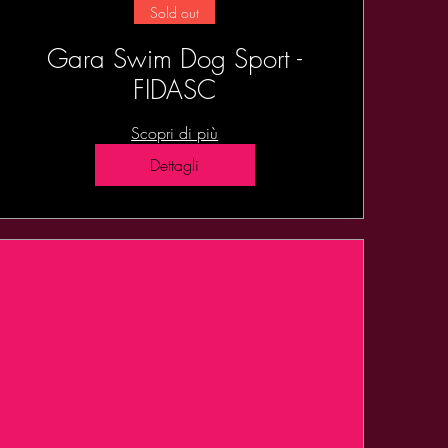
Sold out
Gara Swim Dog Sport -
FIDASC
Scopri di più
Dettagli