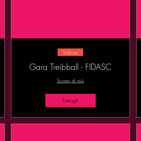
Sold out
Gara Treibball - FIDASC
Scopri di più
Dettagli