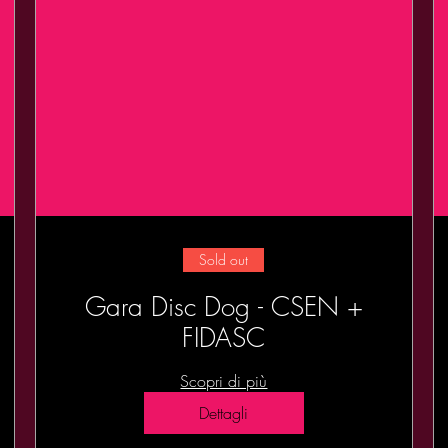
Sold out
Gara Disc Dog - CSEN +
FIDASC
Scopri di più
Dettagli