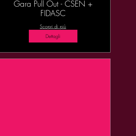
Gara Pull Out - CSEN +
FIDASC
Scopri di più
Dettagli