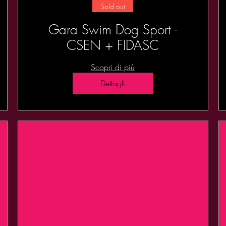
Sold out
Gara Swim Dog Sport -
CSEN + FIDASC
Scopri di più
Dettagli