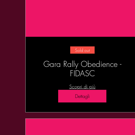
Sold out
Gara Rally Obedience -
FIDASC
Scopri di più
Dettagli