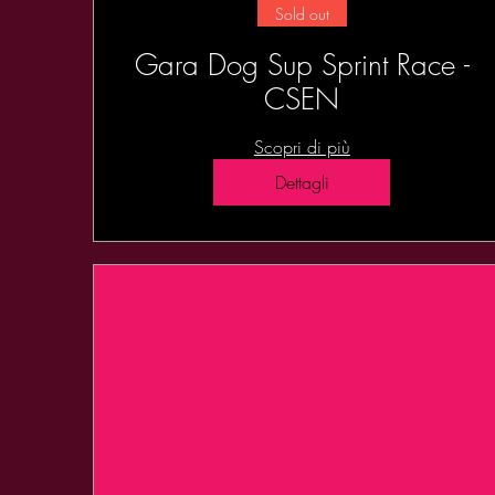
Sold out
Gara Dog Sup Sprint Race -
CSEN
Scopri di più
Dettagli