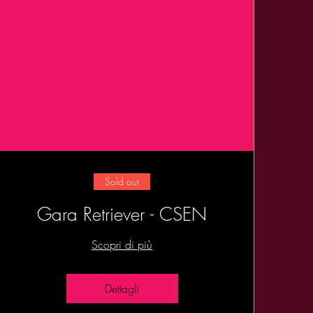
Sold out
Gara Retriever - CSEN
Scopri di più
Dettagli