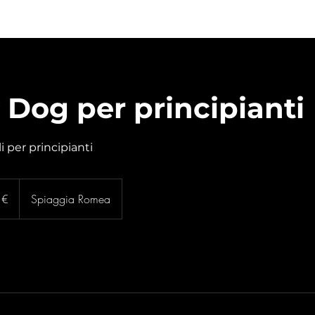
y Dog per principianti
i per principianti
 €
Spiaggia Romea