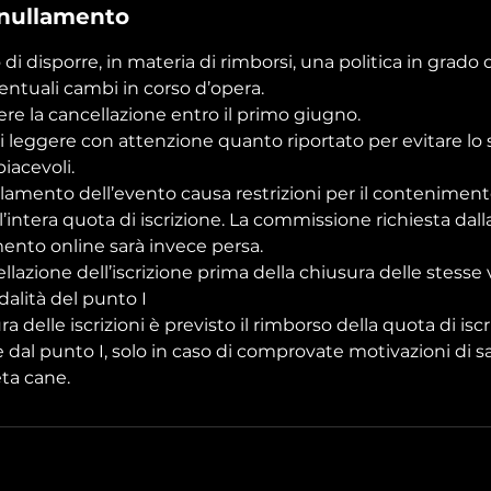
nnullamento
o di disporre, in materia di rimborsi, una politica in grad
ventuali cambi in corso d’opera.
ere la cancellazione entro il primo giugno.
di leggere con attenzione quanto riportato per evitare lo 
iacevoli.
ullamento dell’evento causa restrizioni per il contenimen
l’intera quota di iscrizione. La commissione richiesta dall
ento online sarà invece persa.
cellazione dell’iscrizione prima della chiusura delle stesse
alità del punto I
ura delle iscrizioni è previsto il rimborso della quota di isc
 dal punto I, solo in caso di comprovate motivazioni di sa