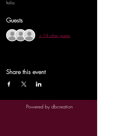
Italia
Guests
+ 14 other guests
Share this event
Powered by
dbcreation