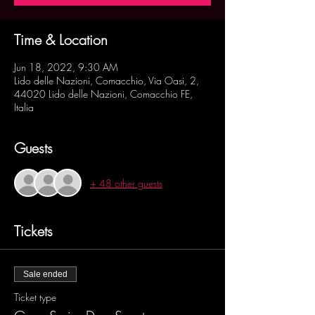
Time & Location
Jun 18, 2022, 9:30 AM
Lido delle Nazioni, Comacchio, Via Oasi, 2,
44020 Lido delle Nazioni, Comacchio FE,
Italia
Guests
+ 48 other guests
Tickets
Sale ended
Ticket type