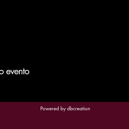
o evento
Powered by
dbcreation