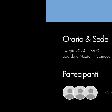
Orario & Sede
14 giu 2024, 18:00
Lido delle Nazioni, Comacch
Partecipanti
+ 89 al