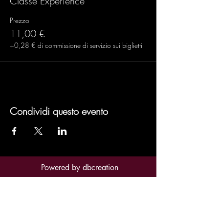
Classe Experience
Prezzo
11,00 €
+0,28 € di commissione di servizio sui biglietti
Condividi questo evento
Powered by
dbcreation