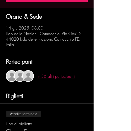
Orario & Sede
14 giu 2025, 08:00
Lido delle Nazioni, Comacchio, Via Oasi, 2,
44020 Lido delle Nazioni, Comacchio FE,
Italia
Partecipanti
+ 36 altri partecipanti
Biglietti
Vendita terminata
Tipo di biglietto