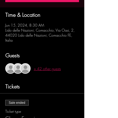
Time & Location
Jun 15, 2024, 8:30 AM
Lido delle Nazioni, Comacchio, Via Oasi, 2,
44020 Lido delle Nazioni, Comacchio FE,
Italia
Guests
+ 42 other guests
Tickets
Sale ended
Ticket type