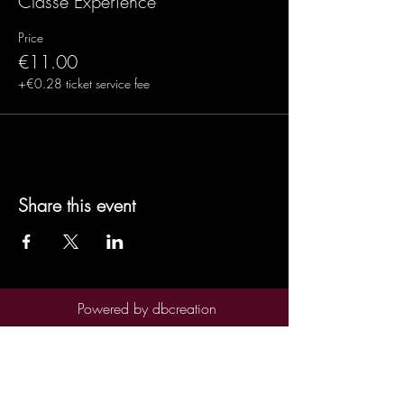
Classe Experience
Price
€11.00
+€0.28 ticket service fee
Share this event
Powered by
dbcreation