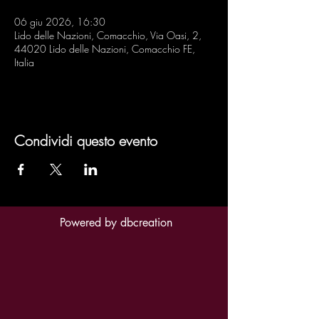
06 giu 2026, 16:30
Lido delle Nazioni, Comacchio, Via Oasi, 2,
44020 Lido delle Nazioni, Comacchio FE,
Italia
Condividi questo evento
Powered by
dbcreation