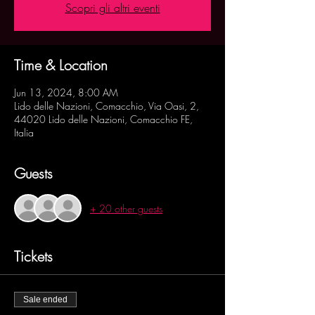
Scopri gli altri eventi
Time & Location
Jun 13, 2024, 8:00 AM
Lido delle Nazioni, Comacchio, Via Oasi, 2,
44020 Lido delle Nazioni, Comacchio FE,
Italia
Guests
+ 20 other guests
Tickets
Sale ended