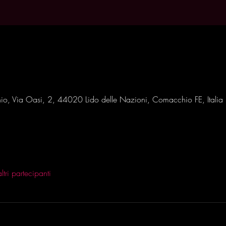
io, Via Oasi, 2, 44020 Lido delle Nazioni, Comacchio FE, Italia
tri partecipanti