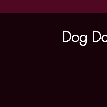
Dog Da