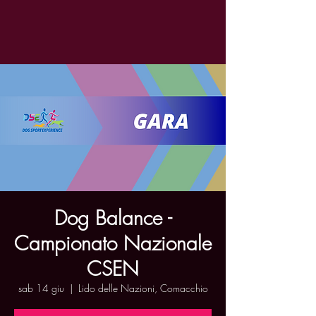
Dog Balance -
Campionato Nazionale
CSEN
sab 14 giu
  |  
Lido delle Nazioni, Comacchio