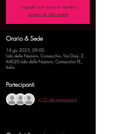
I biglietti non sono in vendita
Scopri gli altri eventi
Orario & Sede
14 giu 2025, 09:00
Lido delle Nazioni, Comacchio, Via Oasi, 2,
44020 Lido delle Nazioni, Comacchio FE,
Italia
Partecipanti
+ 20 altri partecipanti