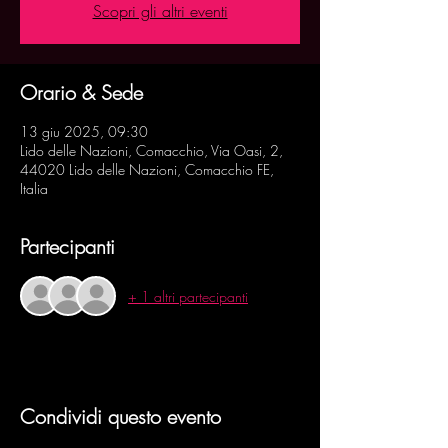
Scopri gli altri eventi
Orario & Sede
13 giu 2025, 09:30
Lido delle Nazioni, Comacchio, Via Oasi, 2,
44020 Lido delle Nazioni, Comacchio FE,
Italia
Partecipanti
+ 1 altri partecipanti
Condividi questo evento