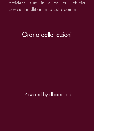
proident, sunt in culpa qui officia
deserunt mollit anim id est laborum.
Orario delle lezioni
Powered by
dbcreation