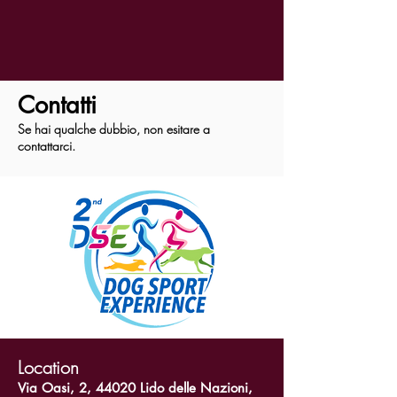
Contatti
Se hai qualche dubbio, non esitare a
contattarci.
Location
Via Oasi, 2, 44020 Lido delle Nazioni,